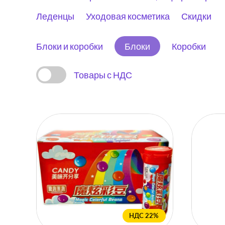
Леденцы
Уходовая косметика
Скидки
Блоки и коробки
Блоки
Коробки
Товары с НДС
НДС 22%