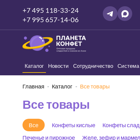
+7 495 118-33-24
+7 995 657-14-06
Каталог
Новости
Сотрудничество
Система 
Главная
Каталог
Все товары
Все товары
Все
Конфеты кислые
Конфеты слад
Печенье и пирожное
Желе, зефир и марме