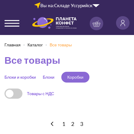
Вы на:
Складе Уссурийск
Главная
Каталог
Все товары
Все товары
Блоки и коробки
Блоки
Коробки
Товары с НДС
1
2
3