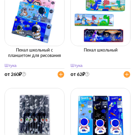
Пенал школьный с
Пенал школьный
планшетом для рисования
Штука
Штука
от 260
₽
от 62
₽
?
?