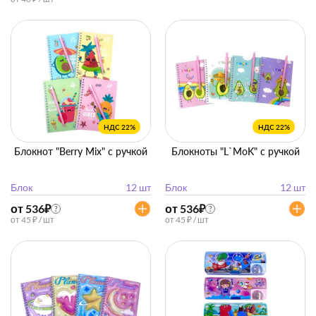
НДС 22%
НДС 22%
Блокнот "Berry Mix" с ручкой
Блокноты "L`MoK" с ручкой
Блок
12 шт
Блок
12 шт
от 536
₽
от 536
₽
?
?
от 45 ₽ / шт
от 45 ₽ / шт