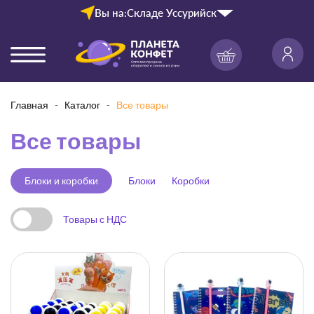
Вы на:
Складе Уссурийск
Главная
Каталог
Все товары
Все товары
Блоки и коробки
Блоки
Коробки
Товары с НДС