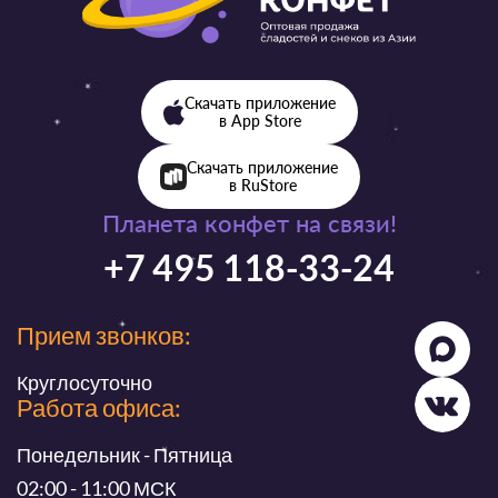
Скачать приложение
в App Store
Скачать приложение
в RuStore
Планета конфет на связи!
+7 495 118-33-24
Прием звонков:
Круглосуточно
Работа офиса:
Понедельник - Пятница
02:00 - 11:00 МСК