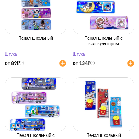
Пенал школьный
Пенал школьный с
калькулятором
Штука
Штука
от 89
₽
от 134
₽
?
?
Пенал школьный с
Пенал школьный