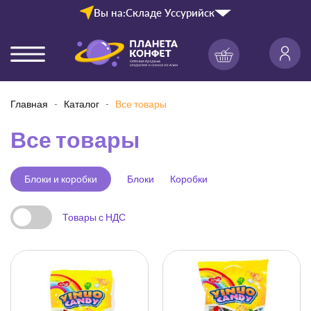
Вы на:
Складе Уссурийск
Главная
Каталог
Все товары
Все товары
Блоки и коробки
Блоки
Коробки
Товары с НДС