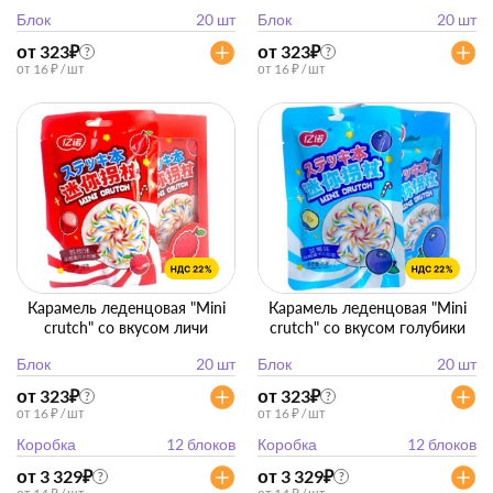
Блок
20 шт
Блок
20 шт
от 323
₽
от 323
₽
?
?
от 16 ₽ / шт
от 16 ₽ / шт
Карамель леденцовая "Mini
Карамель леденцовая "Mini
crutch" со вкусом личи
crutch" со вкусом голубики
Блок
20 шт
Блок
20 шт
от 323
₽
от 323
₽
?
?
от 16 ₽ / шт
от 16 ₽ / шт
Коробка
12 блоков
Коробка
12 блоков
от 3 329
₽
от 3 329
₽
?
?