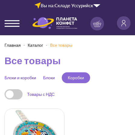
Вы на:
Складе Уссурийск
Главная
Каталог
Все товары
Все товары
Блоки и коробки
Блоки
Коробки
Товары с НДС