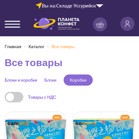
Вы на:
Складе Уссурийск
Главная
Каталог
Все товары
Все товары
Блоки и коробки
Блоки
Коробки
Товары с НДС