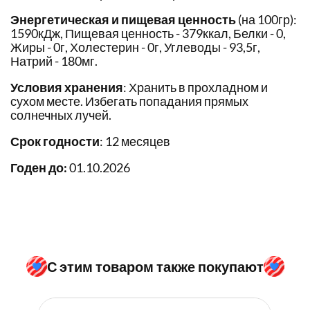
Энергетическая и пищевая ценность
(на 100гр):
1590кДж, Пищевая ценность - 379ккал, Белки - 0,
Жиры - 0г, Холестерин - 0г, Углеводы - 93,5г,
Натрий - 180мг.
Условия хранения
: Хранить в прохладном и
сухом месте. Избегать попадания прямых
солнечных лучей.
Срок годности
: 12 месяцев
Годен до:
01.10.2026
С этим товаром также покупают