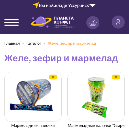
Вы на:
Складе Уссурийск
Главная
Каталог
Желе, зефир и мармелад
Желе, зефир и мармелад
Мармеладные палочки
Мармеладные палочки "Grape