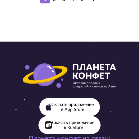
Скачать приложение
в App Store
Скачать приложение
в RuStore
Планета конфет на связи!