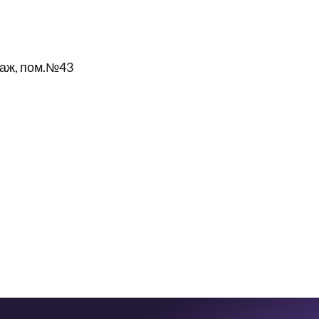
аж, пом.№43