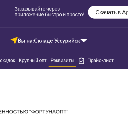
Заказывайте через
Скачать в Ap
приложение быстро и просто!
Вы на:
Складе Уссурийск
скидок
Крупный опт
Реквизиты
Прайс-лист
ЕННОСТЬЮ "ФОРТУНАОПТ"