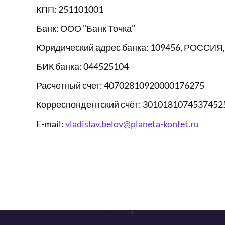
КПП: 251101001
Банк: ООО "Банк Точка"
Юридический адрес банка: 109456, РОССИЯ,
БИК банка: 044525104
Расчетный счет: 40702810920000176275
Корреспондентский счёт: 3010181074537452
E-mail:
vladislav.belov@planeta-konfet.ru