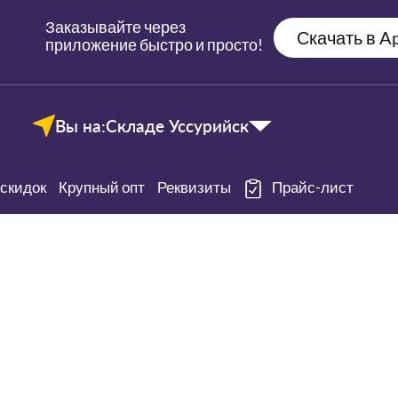
Заказывайте через
Скачать в Ap
приложение быстро и просто!
Вы на:
Складе Уссурийск
скидок
Крупный опт
Реквизиты
Прайс-лист