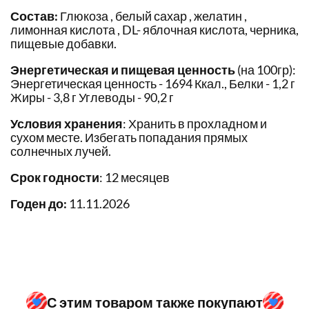
Состав:
Глюкоза , белый сахар , желатин ,
лимонная кислота , DL- яблочная кислота, черника,
пищевые добавки.
Энергетическая и пищевая ценность
(на 100гр):
Энергетическая ценность - 1694 Ккал., Белки - 1,2 г
Жиры - 3,8 г Углеводы - 90,2 г
Условия хранения
: Хранить в прохладном и
сухом месте. Избегать попадания прямых
солнечных лучей.
Срок годности
: 12 месяцев
Годен до:
11.11.2026
С этим товаром также покупают