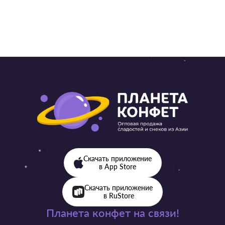
Скачать приложение
в App Store
Скачать приложение
в RuStore
Планета конфет на связи!