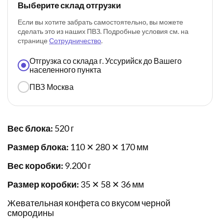
Выберите склад отгрузки
Если вы хотите забрать самостоятельно, вы можете
сделать это из наших ПВЗ. Подробные условия см. на
странице
Сотрудничество
.
Отгрузка со склада г. Уссурийск до Вашего
населенного пункта
ПВЗ Москва
Вес блока:
520 г
Размер блока:
110 ✕ 280 ✕ 170 мм
Вес коробки:
9.200 г
Размер коробки:
35 ✕ 58 ✕ 36 мм
Жевательная конфета со вкусом черной
смородины