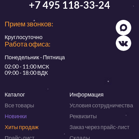
+7 495 118-33-24
Прием звонков:
Круглосуточно
Работа офиса:
Понедельник - Пятница
02:00 - 11:00 МСК
09:00 - 18:00 ВДК
Каталог
Информация
Все товары
Условия сотрудничества
Новинки
Реквизиты
Хиты продаж
Заказ через прайс-лист
Прайс-лист
Склады