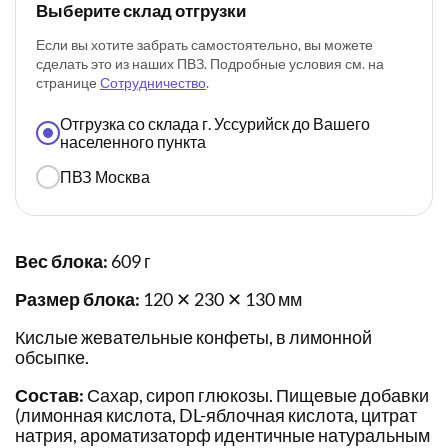
Выберите склад отгрузки
Если вы хотите забрать самостоятельно, вы можете
сделать это из наших ПВЗ. Подробные условия см. на
странице
Сотрудничество
.
Отгрузка со склада г. Уссурийск до Вашего
населенного пункта
ПВЗ Москва
Вес блока:
609 г
Размер блока:
120 ✕ 230 ✕ 130 мм
Кислые жевательные конфеты, в лимонной
обсыпке.
Состав:
Сахар, сироп глюкозы. Пищевые добавки
(лимонная кислота, DL-яблочная кислота, цитрат
натрия, ароматизаторф идентичные натуральным