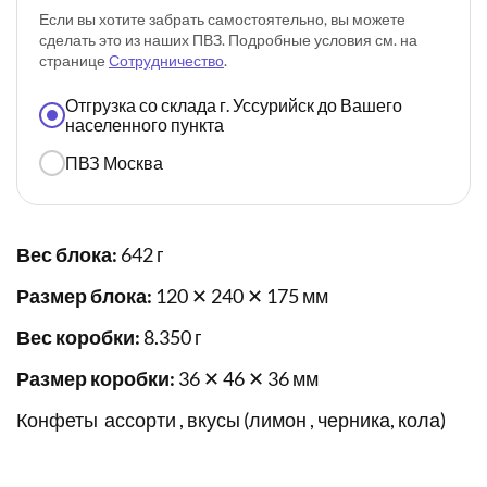
Если вы хотите забрать самостоятельно, вы можете
сделать это из наших ПВЗ. Подробные условия см. на
странице
Сотрудничество
.
Отгрузка со склада г. Уссурийск до Вашего
населенного пункта
ПВЗ Москва
Вес блока:
642 г
Размер блока:
120 ✕ 240 ✕ 175 мм
Вес коробки:
8.350 г
Размер коробки:
36 ✕ 46 ✕ 36 мм
Конфеты ассорти , вкусы (лимон , черника, кола)