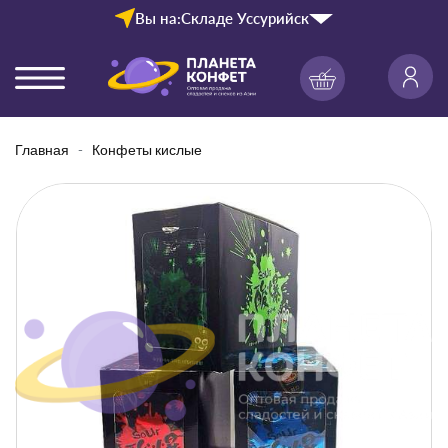
Вы на:
Складе Уссурийск
Главная
Конфеты кислые