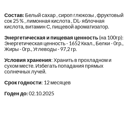
Состав:
Белый сахар , сироп глюкозы , фруктовый
сок 25 % , лимонная кислота , DL- яблочная
кислота, витамин С, пищевой ароматизатор.
Энергетическая и пищевая ценность
(на 100гр):
Энергетическая ценность - 1652 Ккал., Белки - 0гр.,
Жиры - 0гр., Углеводы - 97,2 гр.
Условия хранения
: Хранить в прохладном и
сухом месте. Избегать попадания прямых
солнечных лучей.
Срок годности
: 12 месяцев
Годен до:
02.10.2025