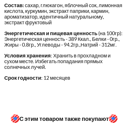
Состав:
сахар, глюкагон, яблочный сок, лимонная
кислота, куркумин, экстракт паприки, кармин,
ароматизатор, идентичный натуральному,
экстракт фруктовый
Энергетическая и пищевая ценность
(на 100гр):
Энергетическая ценность - 389 Ккал., Белки - 0гр.,
Жиры - 0.8гр., Углеводы - 94.2гр.,Натрий - 312мг.
Условия хранения
: Хранить в прохладном и
сухом месте. Избегать попадания прямых
солнечных лучей.
Срок годности
: 12 месяцев
С этим товаром также покупают