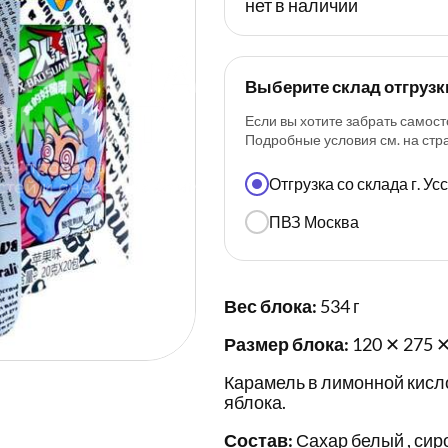
нет в наличии
Выберите склад отгрузк
Если вы хотите забрать самост
Подробные условия см. на ст
Отгрузка со склада г. У
ПВЗ Москва
Вес блока:
534 г
Размер блока:
120 ✕ 275 ✕
Карамель в лимонной кисло
яблока.
Состав:
Сахар белый , сир