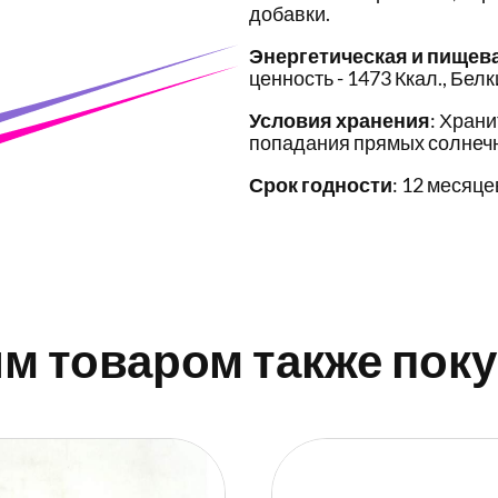
добавки.
Энергетическая и пищев
ценность - 1473 Ккал., Белки
Условия хранения
: Храни
попадания прямых солнечн
Срок годности
: 12 месяце
им товаром также пок