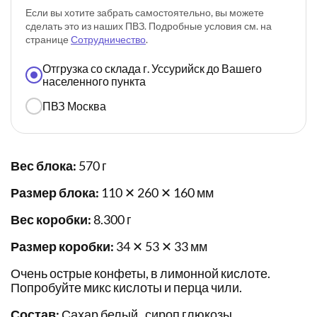
Если вы хотите забрать самостоятельно, вы можете
сделать это из наших ПВЗ. Подробные условия см. на
странице
Сотрудничество
.
Отгрузка со склада г. Уссурийск до Вашего
населенного пункта
ПВЗ Москва
Вес блока:
570 г
Размер блока:
110 ✕ 260 ✕ 160 мм
Вес коробки:
8.300 г
Размер коробки:
34 ✕ 53 ✕ 33 мм
Очень острые конфеты, в лимонной кислоте.
Попробуйте микс кислоты и перца чили.
Состав:
Сахар белый , сироп глюкозы,