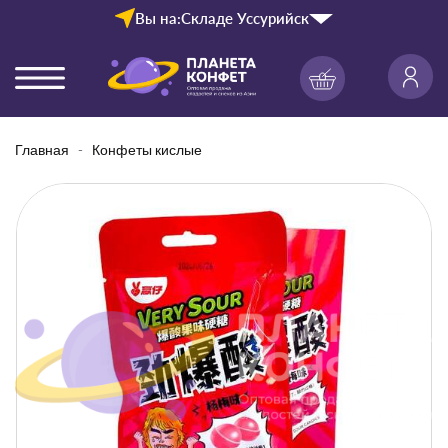
Вы на:
Складе Уссурийск
Главная
Конфеты кислые