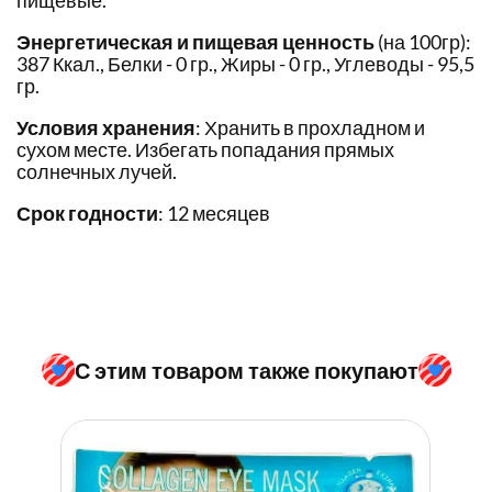
пищевые.
Энергетическая и пищевая ценность
(на 100гр):
387 Ккал., Белки - 0 гр., Жиры - 0 гр., Углеводы - 95,5
гр.
Условия хранения
: Хранить в прохладном и
сухом месте. Избегать попадания прямых
солнечных лучей.
Срок годности
: 12 месяцев
С этим товаром также покупают