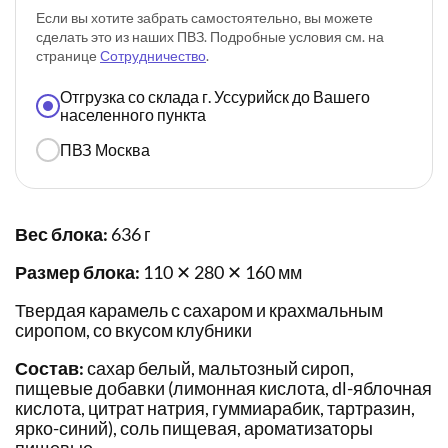
Если вы хотите забрать самостоятельно, вы можете
сделать это из наших ПВЗ. Подробные условия см. на
странице
Сотрудничество
.
Отгрузка со склада г. Уссурийск до Вашего
населенного пункта
ПВЗ Москва
Вес блока:
636 г
Размер блока:
110 ✕ 280 ✕ 160 мм
Твердая карамель с сахаром и крахмальным
сиропом, со вкусом клубники
Состав:
сахар белый, мальтозный сироп,
пищевые добавки (лимонная кислота, dl-яблочная
кислота, цитрат натрия, гуммиарабик, тартразин,
ярко-синий), соль пищевая, ароматизаторы