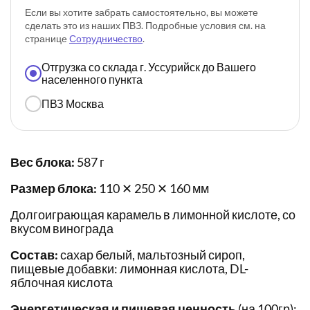
Если вы хотите забрать самостоятельно, вы можете
сделать это из наших ПВЗ. Подробные условия см. на
странице
Сотрудничество
.
Отгрузка со склада г. Уссурийск до Вашего
населенного пункта
ПВЗ Москва
Вес блока:
587 г
Размер блока:
110 ✕ 250 ✕ 160 мм
Долгоиграющая карамель в лимонной кислоте, со
вкусом винограда
Состав:
сахар белый, мальтозный сироп,
пищевые добавки: лимонная кислота, DL-
яблочная кислота
Энергетическая и пищевая ценность
(на 100гр):