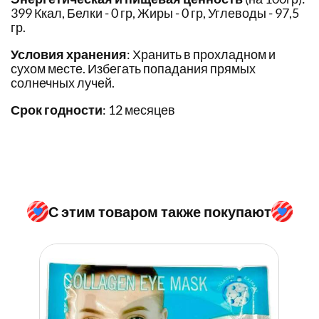
399 Ккал, Белки - 0 гр, Жиры - 0 гр, Углеводы - 97,5
гр.
Условия хранения
: Хранить в прохладном и
сухом месте. Избегать попадания прямых
солнечных лучей.
Срок годности
: 12 месяцев
С этим товаром также покупают