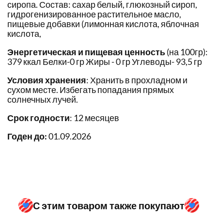
сиропа. Состав: сахар белый, глюкозный сироп,
гидрогенизированное растительное масло,
пищевые добавки (лимонная кислота, яблочная
кислота,
Энергетическая и пищевая ценность
(на 100гр):
379 ккал Белки-0 гр Жиры - 0 гр Углеводы- 93,5 гр
Условия хранения
: Хранить в прохладном и
сухом месте. Избегать попадания прямых
солнечных лучей.
Срок годности
: 12 месяцев
Годен до:
01.09.2026
С этим товаром также покупают