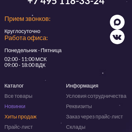
+7 495 118-33-24
Прием звонков:
Круглосуточно
Работа офиса:
Понедельник - Пятница
02:00 - 11:00 МСК
09:00 - 18:00 ВДК
Каталог
Информация
Все товары
Условия сотрудничества
Новинки
Реквизиты
Хиты продаж
Заказ через прайс-лист
Прайс-лист
Склады