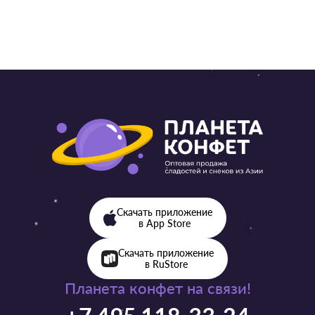
Скачать приложение
в App Store
Скачать приложение
в RuStore
Планета конфет на связи!