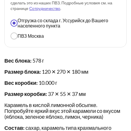
сделать это из наших ПВЗ. Подробные условия см. на
странице
Сотрудничество
.
Отгрузка со склада г. Уссурийск до Вашего
населенного пункта
ПВЗ Москва
Вес блока:
578 г
Размер блока:
120 ✕ 270 ✕ 180 мм
Вес коробки:
10.000 г
Размер коробки:
37 ✕ 55 ✕ 37 мм
Карамель в кислой лимонной обсыпке.
Попробуйте яркий вкус этой карамели со вкусом
(яблока, зеленое яблоко, лимон, черника)
Состав:
сахар, карамель типа крахмального