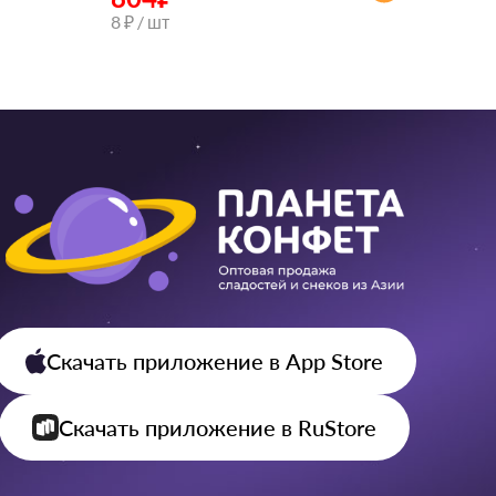
8 ₽ / шт
Скачать приложение
в App Store
Скачать приложение
в RuStore