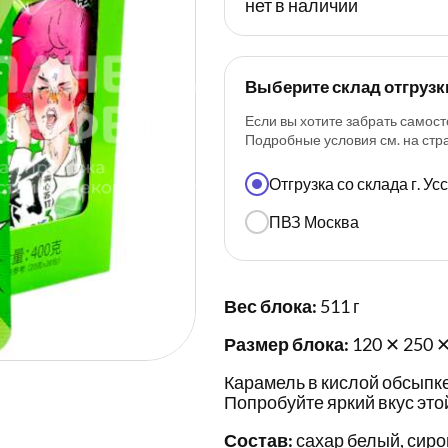
нет в наличии
Выберите склад отгрузк
Если вы хотите забрать самост
Подробные условия см. на ст
Отгрузка со склада г. У
ПВЗ Москва
Вес блока:
511 г
Размер блока:
120 ✕ 250 ✕
Карамель в кислой обсыпке
Попробуйте яркий вкус этой
Состав:
сахар белый, сиро