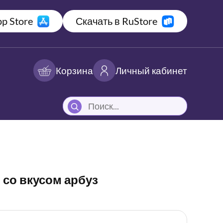
p Store
Скачать в RuStore
Корзина
Личный кабинет
 со вкусом арбуз