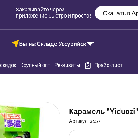
Заказывайте через
Скачать в Ap
приложение быстро и просто!
Вы на:
Складе Уссурийск
скидок
Крупный опт
Реквизиты
Прайс-лист
Карамель "Yiduozi"
Артикул: 3657