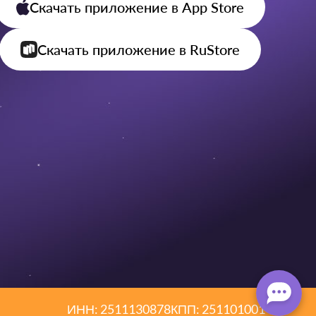
Скачать приложение
в App Store
Скачать приложение
в RuStore
ИНН: 2511130878
КПП: 251101001