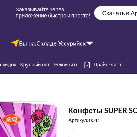
Заказывайте через
Скачать в Ap
приложение быстро и просто!
Вы на:
Складе Уссурийск
скидок
Крупный опт
Реквизиты
Прайс-лист
Конфеты SUPER SO
Артикул: 0041