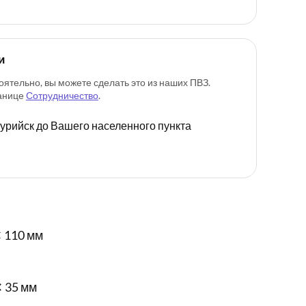
и
оятельно, вы можете сделать это из наших ПВЗ.
ранице
Сотрудничество
.
ссурийск до Вашего населенного пункта
 110 мм
✕ 35 мм