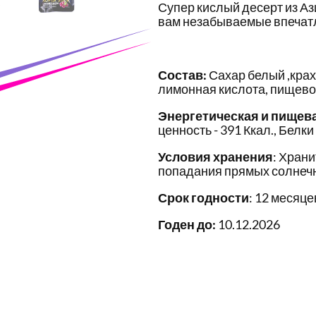
Супер кислый десерт из Аз
вам незабываемые впечат
Состав:
Сахар белый ,крах
лимонная кислота, пищево
Энергетическая и пищев
ценность - 391 Ккал., Белки 
Условия хранения
: Храни
попадания прямых солнечн
Срок годности
: 12 месяце
Годен до:
10.12.2026