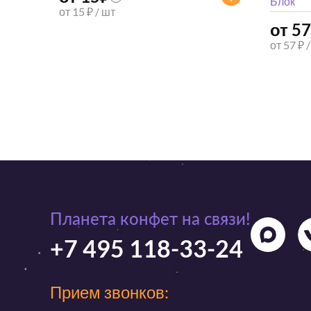
Блок
от 15 ₽ / шт
от 57
от 57 ₽ 
Планета конфет на связи!
+7 495 118-33-24
Прием звонков: