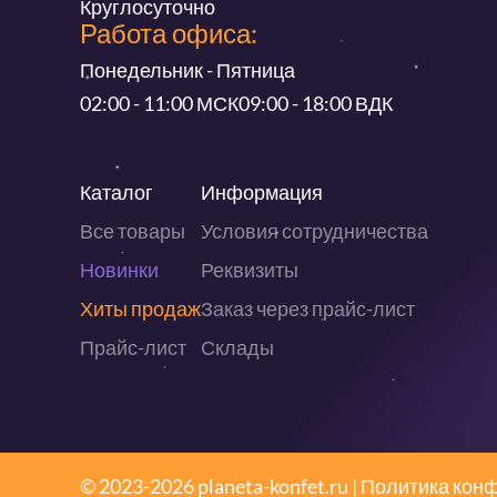
Круглосуточно
Работа офиса:
Понедельник - Пятница
02:00 - 11:00 МСК
09:00 - 18:00 ВДК
Каталог
Информация
Все товары
Условия сотрудничества
Новинки
Реквизиты
Хиты продаж
Заказ через прайс-лист
Прайс-лист
Склады
© 2023-2026 planeta-konfet.ru |
Политика кон