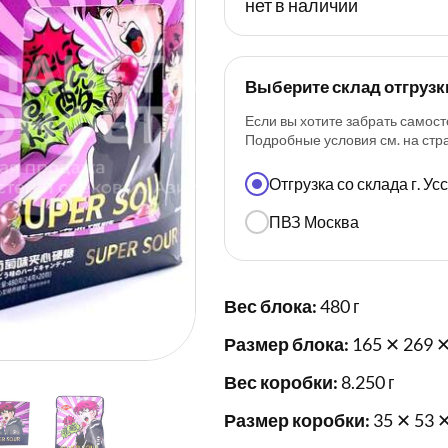
нет в наличии
Выберите склад отгрузк
Если вы хотите забрать самост
Подробные условия см. на ст
Отгрузка со склада г. У
ПВЗ Москва
Вес блока:
480 г
Размер блока:
165 ✕ 269 ✕
Вес коробки:
8.250 г
Размер коробки:
35 ✕ 53 