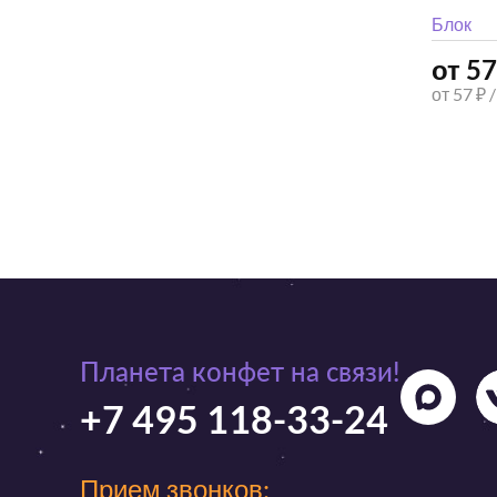
Блок
от 57
от 57 ₽ 
Планета конфет на связи!
+7 495 118-33-24
Прием звонков: