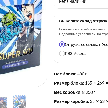
нет в наличии
Выберите склад отгрузк
Если вы хотите забрать самост
Подробные условия см. на ст
Отгрузка со склада г. У
ПВЗ Москва
Вес блока:
480 г
Размер блока:
165 ✕ 269 ✕
Вес коробки:
8.250 г
Размер коробки:
35 ✕ 53 