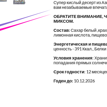
Супер кислый десерт из Аз
вам незабываемые впечат
ОБРАТИТЕ ВНИМАНИЕ, Ч
МИКСОМ.
Состав:
Сахар белый ,крах
лимонная кислота, пищево
Энергетическая и пищев
ценность - 391 Ккал., Белки 
Условия хранения
: Храни
попадания прямых солнечн
Срок годности
: 12 месяце
Годен до:
10.12.2026