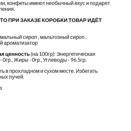
ии, конфеты имеют необычный вкус и подарят
ления.
ТО ПРИ ЗАКАЗЕ КОРОБКИ ТОВАР ИДЁТ
мальный сироп , мальтозный сироп ,
й ароматизатор
ая ценность
(на 100гр): Энергетическая
- 0гр., Жиры - 0гр., Углеводы - 96.5гр.
ть в прохладном и сухом месте. Избегать
ых лучей.
в