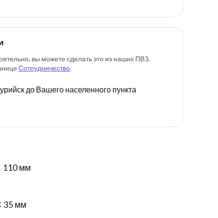
и
оятельно, вы можете сделать это из наших ПВЗ.
ранице
Сотрудничество
.
ссурийск до Вашего населенного пункта
 110 мм
✕ 35 мм