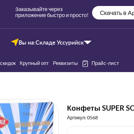
Заказывайте через
Скачать в Ap
приложение быстро и просто!
Вы на:
Складе Уссурийск
скидок
Крупный опт
Реквизиты
Прайс-лист
Конфеты SUPER SO
Артикул: 0568