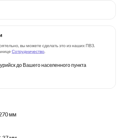
и
оятельно, вы можете сделать это из наших ПВЗ.
ранице
Сотрудничество
.
ссурийск до Вашего населенного пункта
270 мм
✕ 37 мм