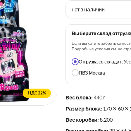
нет в наличии
Выберите склад отгрузк
Если вы хотите забрать самост
Подробные условия см. на ст
Отгрузка со склада г. У
ПВЗ Москва
НДС 22%
Вес блока:
440 г
Размер блока:
170 ✕ 60 ✕ 
Вес коробки:
8.200 г
Размер коробки:
38 ✕ 56 