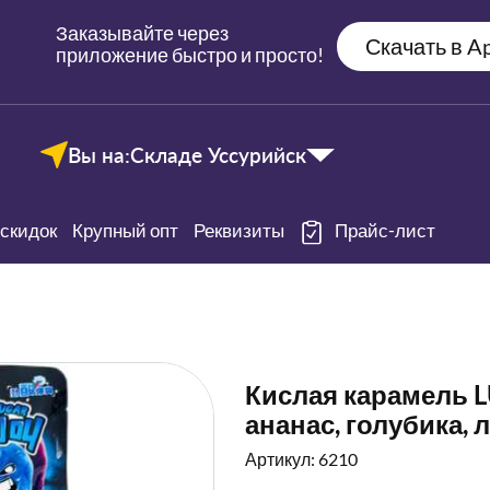
Заказывайте через
Скачать в Ap
приложение быстро и просто!
Вы на:
Складе Уссурийск
скидок
Крупный опт
Реквизиты
Прайс-лист
Кислая карамель LU
ананас, голубика, 
Артикул: 6210