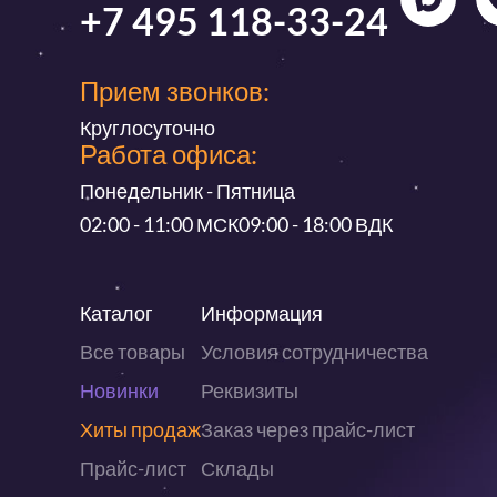
+7 495 118-33-24
Прием звонков:
Круглосуточно
Работа офиса:
Понедельник - Пятница
02:00 - 11:00 МСК
09:00 - 18:00 ВДК
Каталог
Информация
Все товары
Условия сотрудничества
Новинки
Реквизиты
Хиты продаж
Заказ через прайс-лист
Прайс-лист
Склады