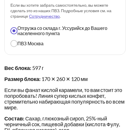
Если вы хотите забрать самостоятельно, вы можете
сделать это из наших ПВЗ. Подробные условия см. на
странице
Сотрудничество
.
Отгрузка со склада г. Уссурийск до Вашего
населенного пункта
ПВЗ Москва
Вес блока:
597 г
Размер блока:
170 ✕ 260 ✕ 120 мм
Если вы фанат кислой карамели, то вам стоит это
попробовать! Линия супер кислых конфет,
стремительно набирающая популярность во всем
мире.
Состав:
Сахар, глюкозный сироп, 25%-ный
черничный сок, пищевой добавки (кислота Фулу,