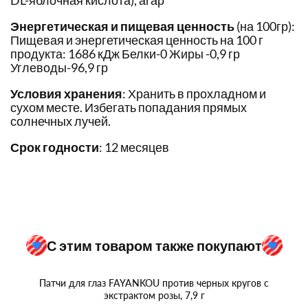
DL-яблочная кислота), агар
Энергетическая и пищевая ценность
(на 100гр):
Пищевая и энергетическая ценность на 100 г
продукта: 1686 кДж Белки-0 Жиры -0,9 гр
Углеводы-96,9 гр
Условия хранения
: Хранить в прохладном и
сухом месте. Избегать попадания прямых
солнечных лучей.
Срок годности
: 12 месяцев
С этим товаром также покупают
Патчи для глаз FAYANKOU против черных кругов с
экстрактом розы, 7,9 г