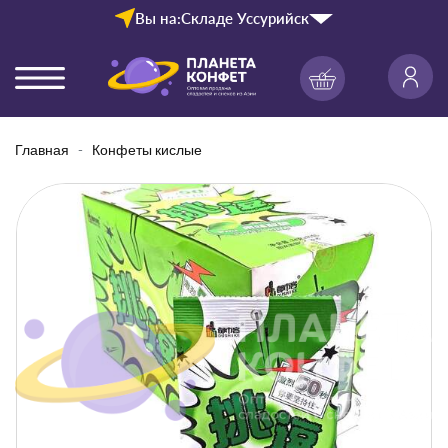
Вы на:
Складе Уссурийск
Главная
Конфеты кислые