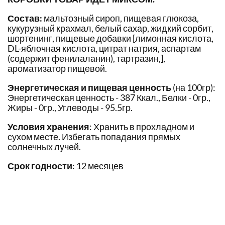
Состав:
мальтозный сироп, пищевая глюкоза,
кукурузный крахмал, белый сахар, жидкий сорбит,
шортенинг, пищевые добавки [лимонная кислота,
DL-яблочная кислота, цитрат натрия, аспартам
(содержит фенилаланин), тартразин,],
ароматизатор пищевой.
Энергетическая и пищевая ценность
(на 100гр):
Энергетическая ценность - 387 Ккал., Белки - 0гр.,
Жиры - 0гр., Углеводы - 95.5гр.
Условия хранения
: Хранить в прохладном и
сухом месте. Избегать попадания прямых
солнечных лучей.
Срок годности
: 12 месяцев