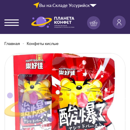
Вы на:
Складе Уссурийск
Главная
Конфеты кислые