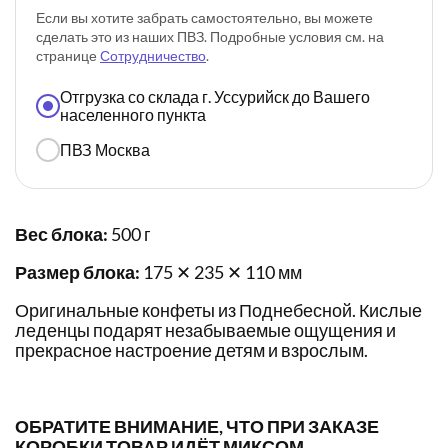
Если вы хотите забрать самостоятельно, вы можете
сделать это из наших ПВЗ. Подробные условия см. на
странице
Сотрудничество
.
Отгрузка со склада г. Уссурийск до Вашего
населенного пункта
ПВЗ Москва
Вес блока:
500 г
Размер блока:
175 ✕ 235 ✕ 110 мм
Оригинальные конфеты из Поднебесной. Кислые
леденцы подарят незабываемые ощущения и
прекрасное настроение детям и взрослым.
ОБРАТИТЕ ВНИМАНИЕ, ЧТО ПРИ ЗАКАЗЕ
КОРОБКИ ТОВАР ИДЁТ МИКСОМ.