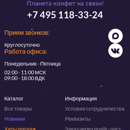
Планета конфет на связи!
+7 495 118-33-24
Прием звонков:
Круглосуточно
Работа офиса:
Понедельник - Пятница
02:00 - 11:00 МСК
09:00 - 18:00 ВДК
Каталог
Информация
Все товары
Условия сотрудничества
Новинки
Реквизиты
Хиты продаж
Заказ через прайс-лист