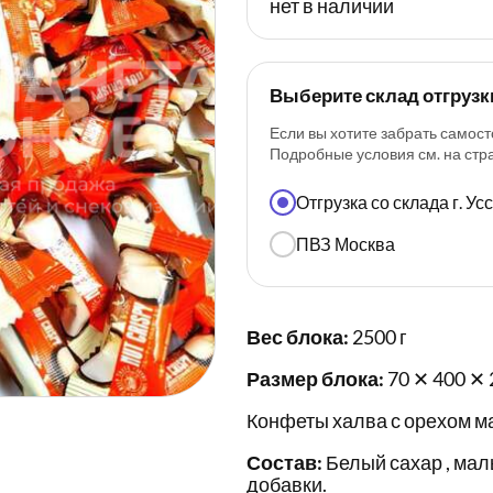
нет в наличии
Выберите склад отгрузк
Если вы хотите забрать самост
Подробные условия см. на ст
Отгрузка со склада г. У
ПВЗ Москва
Вес блока:
2500 г
Размер блока:
70 ✕ 400 ✕ 
Конфеты халва с орехом ма
Состав:
Белый сахар , мал
добавки.