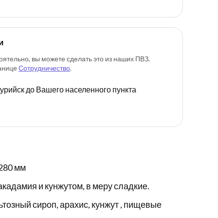
и
оятельно, вы можете сделать это из наших ПВЗ.
ранице
Сотрудничество
.
ссурийск до Вашего населенного пункта
280 мм
кадамия и кунжутом, в меру сладкие.
ьтозный сироп, арахис, кунжут , пищевые