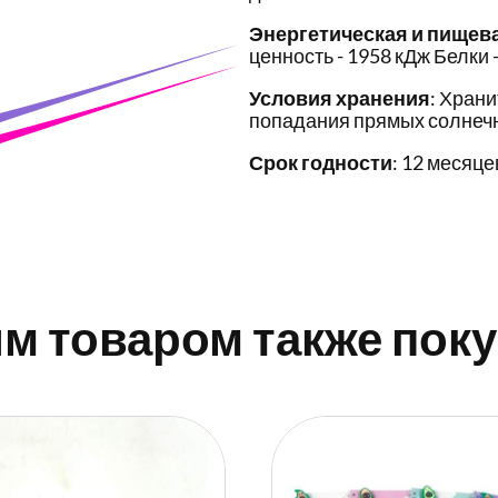
Энергетическая и пищев
ценность - 1958 кДж Белки - 
Условия хранения
: Храни
попадания прямых солнечн
Срок годности
: 12 месяце
им товаром также пок