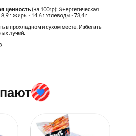
ая ценность
(на 100гр): Энергетическая
8,9 г Жиры - 14,6 г Углеводы - 73,4 г
ть в прохладном и сухом месте. Избегать
ых лучей.
в
упают