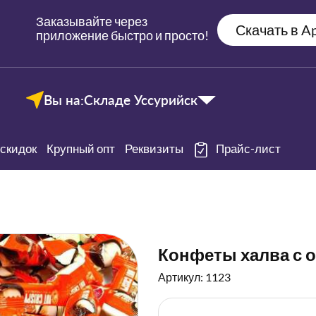
Заказывайте через
Скачать в Ap
приложение быстро и просто!
Вы на:
Складе Уссурийск
скидок
Крупный опт
Реквизиты
Прайс-лист
Конфеты халва с о
Артикул: 1123