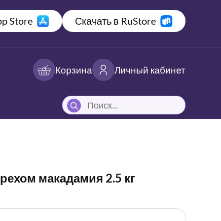
p Store
Скачать в RuStore
Корзина
Личный кабинет
рехом макадамия 2.5 кг