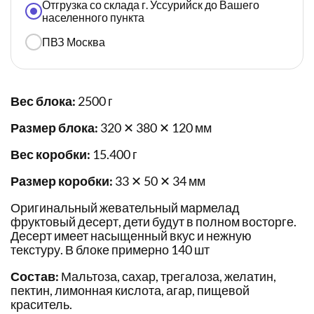
Отгрузка со склада г. Уссурийск до Вашего
населенного пункта
ПВЗ Москва
Вес блока:
2500 г
Размер блока:
320 ✕ 380 ✕ 120 мм
Вес коробки:
15.400 г
Размер коробки:
33 ✕ 50 ✕ 34 мм
Оригинальный жевательный мармелад
фруктовый десерт, дети будут в полном восторге.
Десерт имеет насыщенный вкус и нежную
текстуру. В блоке примерно 140 шт
Состав:
Мальтоза, сахар, трегалоза, желатин,
пектин, лимонная кислота, агар, пищевой
краситель.