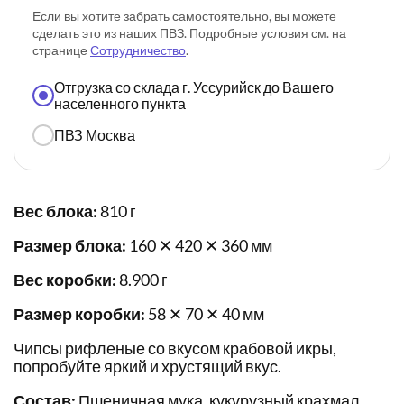
Если вы хотите забрать самостоятельно, вы можете
сделать это из наших ПВЗ. Подробные условия см. на
странице
Сотрудничество
.
Отгрузка со склада г. Уссурийск до Вашего
населенного пункта
ПВЗ Москва
Вес блока:
810 г
Размер блока:
160 ✕ 420 ✕ 360 мм
Вес коробки:
8.900 г
Размер коробки:
58 ✕ 70 ✕ 40 мм
Чипсы рифленые со вкусом крабовой икры,
попробуйте яркий и хрустящий вкус.
Состав:
Пшеничная мука, кукурузный крахмал ,