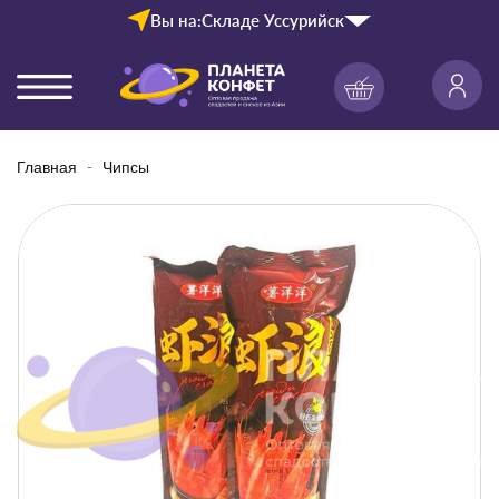
Вы на:
Складе Уссурийск
Главная
Чипсы