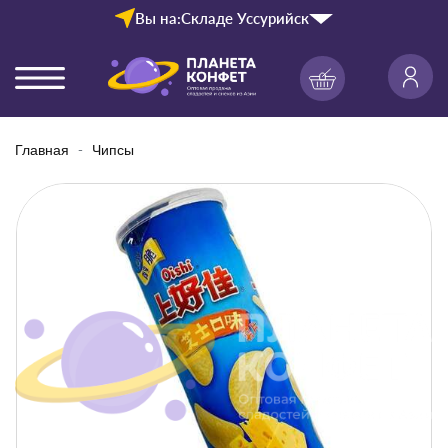
Вы на:
Складе Уссурийск
Главная
Чипсы