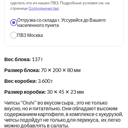
сделать это из наших ПВЗ. Подробные условия см. на
странице
Сотрудничество
.
Отгрузка со склада г. Уссурийск до Вашего
населенного пункта
ПВЗ Москва
Вес блока:
137 г
Размер блока:
70 ✕ 200 ✕ 80 мм
Вес коробки:
3.600 г
Размер коробки:
30 ✕ 45 ✕ 23 мм
Чипсы "Oishi" во вкусом сыра , это не только
вкусно, но и питательно. Они обладают высоким
содержанием картофеля, в комплексе с кукурузой,
чипсы подойдут не только для перекуса, их легко
можно добавлять в салаты.