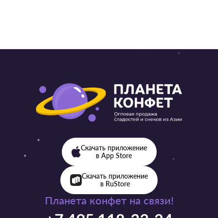
Скачать приложение
в App Store
Скачать приложение
в RuStore
Планета конфет на связи!