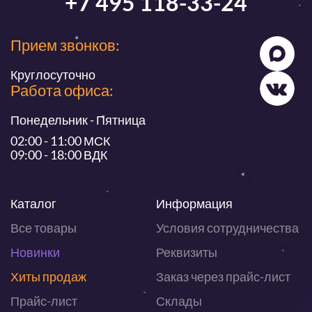
+7 495 118-33-24
Прием звонков:
Круглосуточно
Работа офиса:
Понедельник - Пятница
02:00 - 11:00 МСК
09:00 - 18:00 ВДК
Каталог
Информация
Все товары
Условия сотрудничества
Новинки
Реквизиты
Хиты продаж
Заказ через прайс-лист
Прайс-лист
Склады