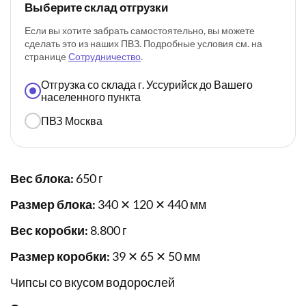
Выберите склад отгрузки
Если вы хотите забрать самостоятельно, вы можете
сделать это из наших ПВЗ. Подробные условия см. на
странице
Сотрудничество
.
Отгрузка со склада г. Уссурийск до Вашего
населенного пункта
ПВЗ Москва
Вес блока:
650 г
Размер блока:
340 ✕ 120 ✕ 440 мм
Вес коробки:
8.800 г
Размер коробки:
39 ✕ 65 ✕ 50 мм
Чипсы со вкусом водорослей