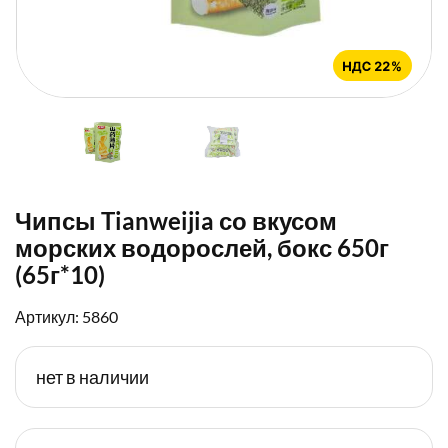
Чипсы Tianweijia со вкусом
морских водорослей, бокс 650г
(65г*10)
Артикул: 5860
нет в наличии