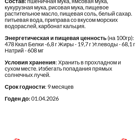
Состав:
пшеничная мука, ямсовая мука,
кукурузная мука, рисовая мука, пищевое
растительное масло, пищевая соль, белый сахар.
питьевая вода, приправа со вкусом морских
водораслей, карбонат кальция.
Энергетическая и пищевая ценность
(на 100гр):
478 Ккал Белки -6,8 г Жиры - 19,7 г Углеводы - 68,1 г
Натрий - 608 мг
Условия хранения
: Хранить в прохладном и
сухом месте. Избегать попадания прямых
солнечных лучей.
Срок годности
: 9 месяцев
Годен до:
01.04.2026