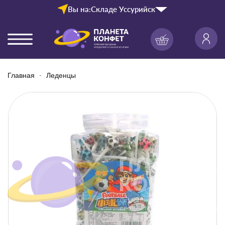
Вы на:
Складе Уссурийск
Главная
Леденцы