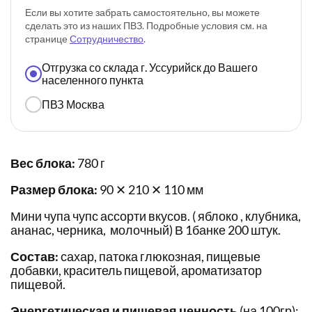
Если вы хотите забрать самостоятельно, вы можете
сделать это из наших ПВЗ. Подробные условия см. на
странице
Сотрудничество
.
Отгрузка со склада г. Уссурийск до Вашего
населенного пункта
ПВЗ Москва
Вес блока:
780 г
Размер блока:
90 ✕ 210 ✕ 110 мм
Мини чупа чупс ассорти вкусов. ( яблоко , клубника,
ананас, черника, молочный) В 1банке 200 штук.
Состав:
сахар, патока глюкозная, пищевые
добавки, краситель пищевой, ароматизатор
пищевой.
Энергетическая и пищевая ценность
(на 100гр):