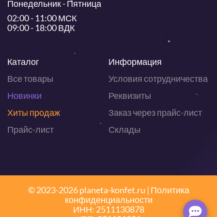
Понедельник - Пятница
02:00 - 11:00 МСК
09:00 - 18:00 ВДК
Каталог
Информация
Все товары
Условия сотрудничества
Новинки
Реквизиты
Хиты продаж
Заказ через прайс-лист
Прайс-лист
Склады
© 2023-2026 planeta-konfet.ru |
Политика
конфиденциальности
ИНН: 2511130878