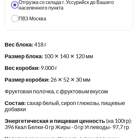
Отгрузка со склада г. Уссурийск до Вашего
населенного пункта
ПВЗ Москва
Вес блока:
418 г
Размер блока:
100 ✕ 140 ✕ 120 мм
Вес коробки:
9.000 г
Размер коробки:
26 ✕ 52 ✕ 30 мм
Фруктовая полочка, с фруктовым вкусом
Состав:
сахар белый, сироп глюкозы, пищевые
добавки
Энергетическая и пищевая ценность
(на 100гр):
396 Ккал Белки-0 гр Жиры - 0 гр Углеводы- 97,7 гр