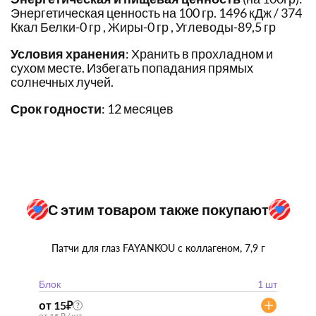
Энергетическая ценность на 100 гр. 1496 кДж / 374
Ккал Белки-0 гр , Жиры-0 гр , Углеводы-89,5 гр
Условия хранения
: Хранить в прохладном и
сухом месте. Избегать попадания прямых
солнечных лучей.
Срок годности
: 12 месяцев
С этим товаром также покупают
Патчи для глаз FAYANKOU с коллагеном, 7,9 г
Блок
1 шт
от 15
₽
?