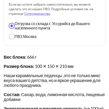
Если вы хотите забрать самостоятельно, вы можете
сделать это из наших ПВЗ. Подробные условия см. на
странице
Сотрудничество
.
Отгрузка со склада г. Уссурийск до Вашего
населенного пункта
ПВЗ Москва
Вес блока:
666 г
Размер блока:
100 ✕ 150 ✕ 210 мм
Наши карамельные леденцы ,это не только микс
вкуса вашего детства, но и яркое украшение для
любого праздника.
Состав:
Сахар, вода, лимонная кислота, пищевые
добавки
Энергетическая и пищевая ценность
(на 100гр):