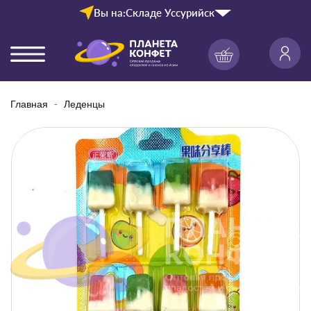
Вы на:
Складе Уссурийск
Главная
Леденцы