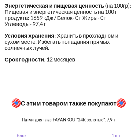
Энергетическая и пищевая ценность
(на 100гр):
Пищевая и энергетическая ценность на 100 г
продукта: 1659 кДж / Белок- 0 г Жиры- 0 г
Углеводы- 97,4 г
Условия хранения
: Хранить в прохладном и
сухом месте. Избегать попадания прямых
солнечных лучей.
Срок годности
: 12 месяцев
С этим товаром также покупают
Патчи для глаз FAYANKOU "24K золотые", 7,9 г
Блок
1 шт