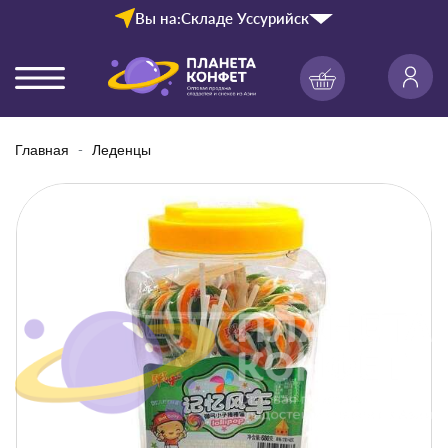
Вы на:
Складе Уссурийск
Главная
Леденцы