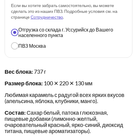
Если вы хотите забрать самостоятельно, вы можете
сделать это из наших ПВЗ. Подробные условия см. на
странице
Сотрудничество
.
Отгрузка со склада г. Уссурийск до Вашего
населенного пункта
ПВЗ Москва
Вес блока:
737 г
Размер блока:
100 ✕ 220 ✕ 130 мм
Любимая карамель с радугой всех ярких вкусов
(апельсина, яблока, клубники, манго).
Состав:
Сахар белый, патока глюкозная,
пищевые добавки (лимонно-желтый,
очаровательный красный, ярко-синий, диоксид
титана, пищевые ароматизаторы).