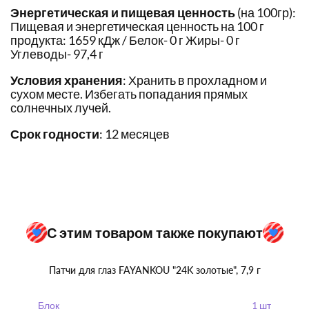
Энергетическая и пищевая ценность
(на 100гр):
Пищевая и энергетическая ценность на 100 г
продукта: 1659 кДж / Белок- 0 г Жиры- 0 г
Углеводы- 97,4 г
Условия хранения
: Хранить в прохладном и
сухом месте. Избегать попадания прямых
солнечных лучей.
Срок годности
: 12 месяцев
С этим товаром также покупают
Патчи для глаз FAYANKOU "24K золотые", 7,9 г
Блок
1 шт