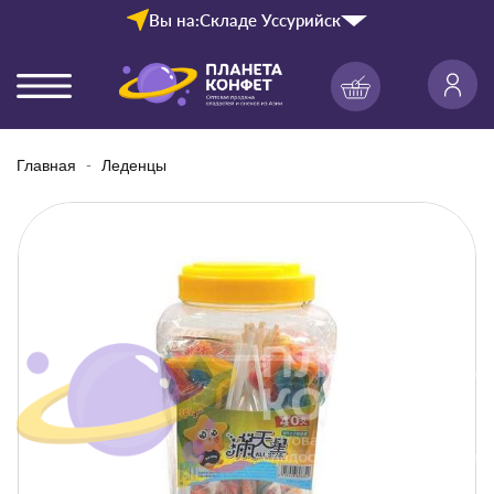
Вы на:
Складе Уссурийск
Главная
Леденцы