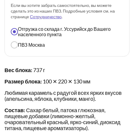
Если вы хотите забрать самостоятельно, вы можете
сделать это из наших ПВЗ. Подробные условия см. на
странице
Сотрудничество
.
Отгрузка со склада г. Уссурийск до Вашего
населенного пункта
ПВЗ Москва
Вес блока:
737 г
Размер блока:
100 ✕ 220 ✕ 130 мм
Любимая карамель с радугой всех ярких вкусов
(апельсина, яблока, клубники, манго).
Состав:
Сахар белый, патока глюкозная,
пищевые добавки (лимонно-желтый,
очаровательный красный, ярко-синий, диоксид
титана, пищевые ароматизаторы).