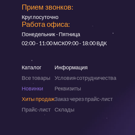
Прием звонков:
Круглосуточно
Работа офиса:
Понедельник - Пятница
02:00 - 11:00 МСК
09:00 - 18:00 ВДК
Каталог
Информация
Все товары
Условия сотрудничества
Новинки
Реквизиты
Хиты продаж
Заказ через прайс-лист
Прайс-лист
Склады