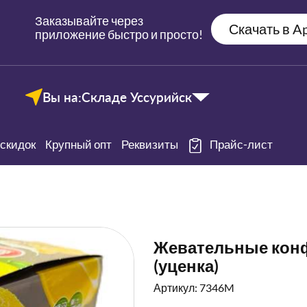
Заказывайте через
Скачать в Ap
приложение быстро и просто!
Вы на:
Складе Уссурийск
скидок
Крупный опт
Реквизиты
Прайс-лист
Жевательные конфе
(уценка)
Артикул: 7346M