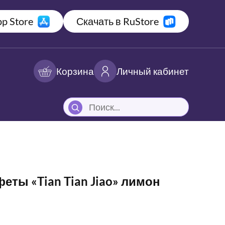
p Store
Скачать в RuStore
Корзина
Личный кабинет
ты «Tian Tian Jiao» лимон