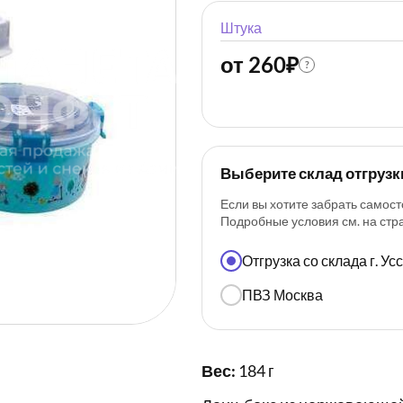
Штука
от 260
₽
?
Выберите склад отгрузк
Если вы хотите забрать самост
Подробные условия см. на ст
Отгрузка со склада г. У
ПВЗ Москва
Вес:
184 г