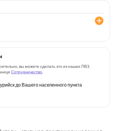
и
оятельно, вы можете сделать это из наших ПВЗ.
ранице
Сотрудничество
.
ссурийск до Вашего населенного пункта