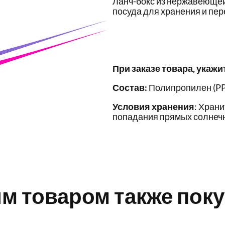
Ланч-бокс из нержавеющей
посуда для хранения и пер
При заказе товара, укажи
Состав:
Полипропилен (PP
Условия хранения
: Храни
попадания прямых солнечн
им товаром также пок