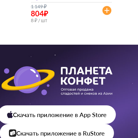
1 149
₽
804
₽
8 ₽ / шт
Скачать приложение
в App Store
Скачать приложение
в RuStore