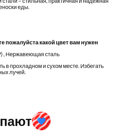
 стали – стильная, практичная и надежная
еноски еды.
те пожалуйста какой цвет вам нужен
) , Нержавеющая сталь
ть в прохладном и сухом месте. Избегать
ых лучей.
упают