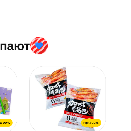
упают