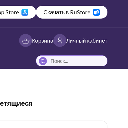
p Store
Скачать в RuStore
Корзина
Личный кабинет
ветящиеся