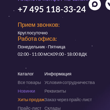
+7 495 118-33-24
Прием звонков:
Круглосуточно
Работа офиса:
Понедельник - Пятница
02:00 - 11:00 МСК
09:00 - 18:00 ВДК
Каталог
Информация
Все товары
Условия сотрудничества
Новинки
Реквизиты
Хиты продаж
Заказ через прайс-лист
Прайс-лист
Склады