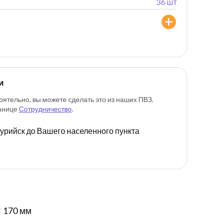
36 шт
и
оятельно, вы можете сделать это из наших ПВЗ.
ранице
Сотрудничество
.
ссурийск до Вашего населенного пункта
 170 мм