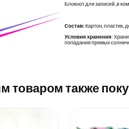
Блокнот для записей ,в ком
Состав:
Картон, пластик, 
Условия хранения
: Храни
попадания прямых солнечн
им товаром также пок