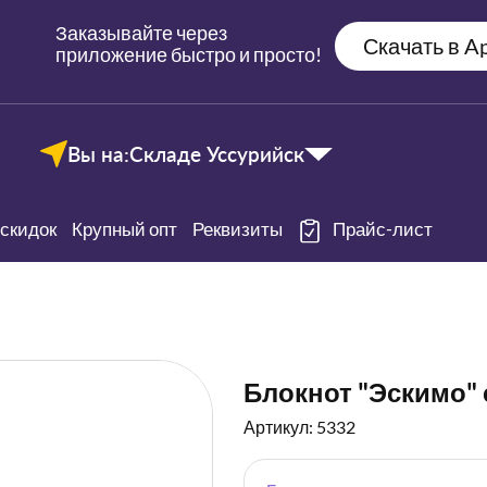
Заказывайте через
Скачать в Ap
приложение быстро и просто!
Вы на:
Складе Уссурийск
скидок
Крупный опт
Реквизиты
Прайс-лист
Блокнот "Эскимо" 
Артикул: 5332