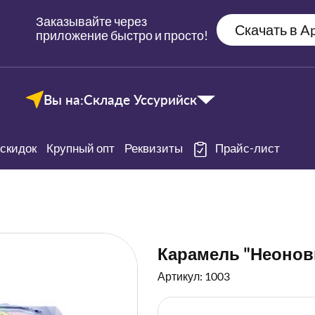
Заказывайте через
Скачать в Ap
приложение быстро и просто!
Вы на:
Складе Уссурийск
скидок
Крупный опт
Реквизиты
Прайс-лист
Карамель "Неоновы
Артикул: 1003