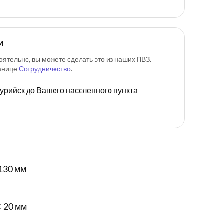
и
оятельно, вы можете сделать это из наших ПВЗ.
ранице
Сотрудничество
.
ссурийск до Вашего населенного пункта
130 мм
✕ 20 мм