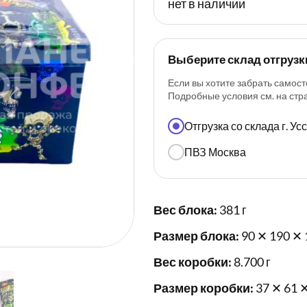
нет в наличии
Выберите склад отгрузк
Если вы хотите забрать самост
Подробные условия см. на ст
Отгрузка со склада г. У
ПВЗ Москва
Вес блока:
381 г
Размер блока:
90 ✕ 190 ✕ 
Вес коробки:
8.700 г
Размер коробки:
37 ✕ 61 