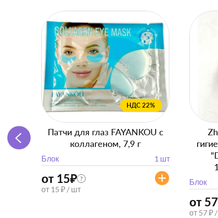
НДС 22%
Патчи для глаз FAYANKOU с
Zh
коллагеном, 7,9 г
гиги
"
Блок
1 шт
от 15
₽
?
Блок
от 15 ₽ / шт
от 57
от 57 ₽ 