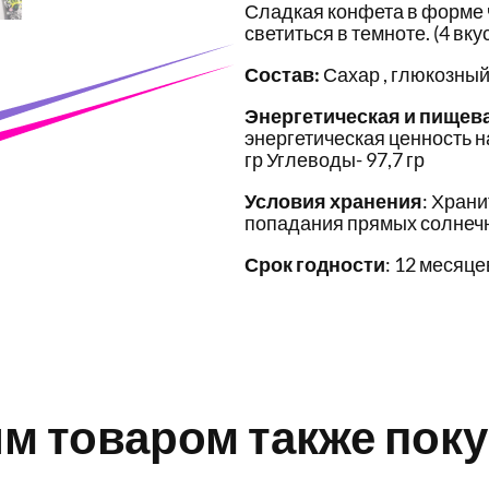
Сладкая конфета в форме ч
светиться в темноте. (4 вку
Состав:
Сахар , глюкозный
Энергетическая и пищев
энергетическая ценность на
гр Углеводы- 97,7 гр
Условия хранения
: Храни
попадания прямых солнечн
Срок годности
: 12 месяце
им товаром также пок