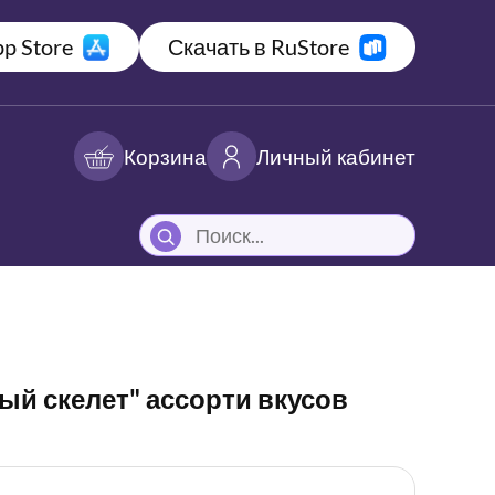
p Store
Скачать в RuStore
Корзина
Личный кабинет
й скелет" ассорти вкусов