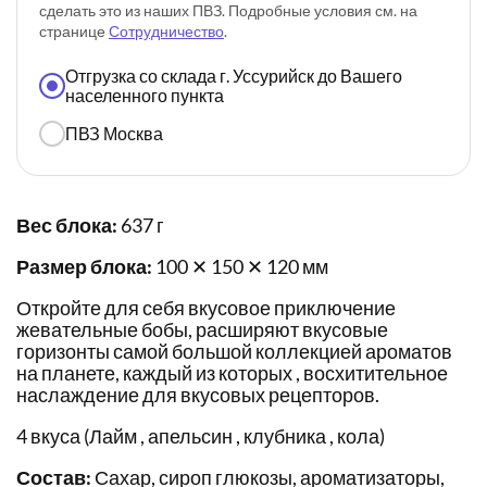
сделать это из наших ПВЗ. Подробные условия см. на
странице
Сотрудничество
.
Отгрузка со склада г. Уссурийск до Вашего
населенного пункта
ПВЗ Москва
Вес блока:
637 г
Размер блока:
100 ✕ 150 ✕ 120 мм
Откройте для себя вкусовое приключение
жевательные бобы, расширяют вкусовые
горизонты самой большой коллекцией ароматов
на планете, каждый из которых , восхитительное
наслаждение для вкусовых рецепторов.
4 вкуса (Лайм , апельсин , клубника , кола)
Состав:
Сахар, сироп глюкозы, ароматизаторы,