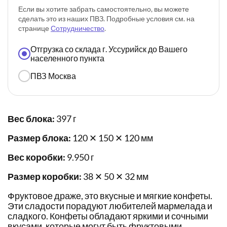
Если вы хотите забрать самостоятельно, вы можете
сделать это из наших ПВЗ. Подробные условия см. на
странице
Сотрудничество
.
Отгрузка со склада г. Уссурийск до Вашего
населенного пункта
ПВЗ Москва
Вес блока:
397 г
Размер блока:
120 ✕ 150 ✕ 120 мм
Вес коробки:
9.950 г
Размер коробки:
38 ✕ 50 ✕ 32 мм
Фруктовое драже, это вкусные и мягкие конфеты.
Эти сладости порадуют любителей мармелада и
сладкого. Конфеты обладают яркими и сочными
вкусами, которые могут быть фруктовыми,