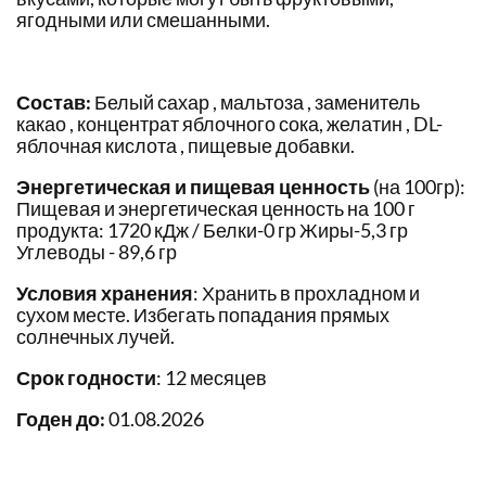
ягодными или смешанными.
Состав:
Белый сахар , мальтоза , заменитель
какао , концентрат яблочного сока, желатин , DL-
яблочная кислота , пищевые добавки.
Энергетическая и пищевая ценность
(на 100гр):
Пищевая и энергетическая ценность на 100 г
продукта: 1720 кДж / Белки-0 гр Жиры-5,3 гр
Углеводы - 89,6 гр
Условия хранения
: Хранить в прохладном и
сухом месте. Избегать попадания прямых
солнечных лучей.
Срок годности
: 12 месяцев
Годен до:
01.08.2026