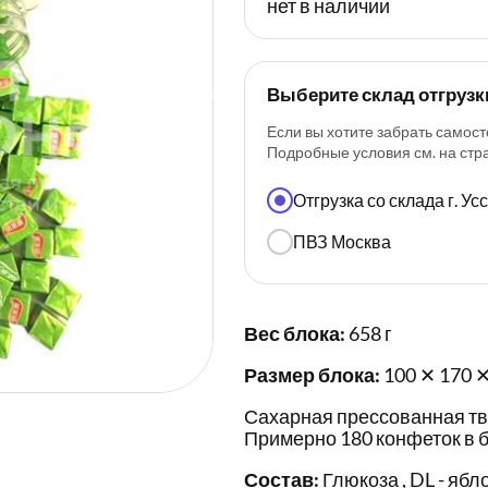
нет в наличии
Выберите склад отгрузк
Если вы хотите забрать самост
Подробные условия см. на ст
Отгрузка со склада г. У
ПВЗ Москва
Вес блока:
658 г
Размер блока:
100 ✕ 170 ✕
Сахарная прессованная тве
Примерно 180 конфеток в 
Состав:
Глюкоза , DL - ябл