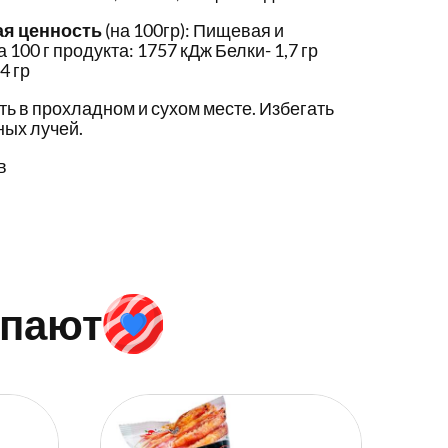
ая ценность
(на 100гр): Пищевая и
 100 г продукта: 1757 кДж Белки- 1,7 гр
4 гр
ть в прохладном и сухом месте. Избегать
ых лучей.
в
упают