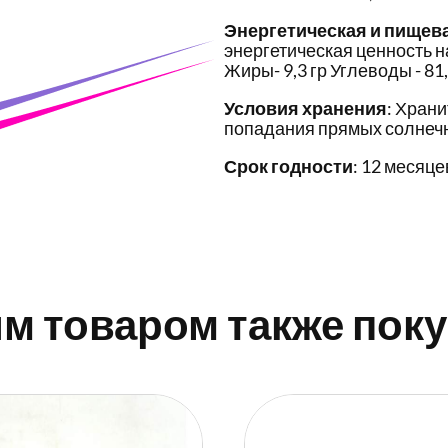
Энергетическая и пищев
энергетическая ценность на
Жиры- 9,3 гр Углеводы - 81,
Условия хранения
: Храни
попадания прямых солнечн
Срок годности
: 12 месяце
им товаром также пок