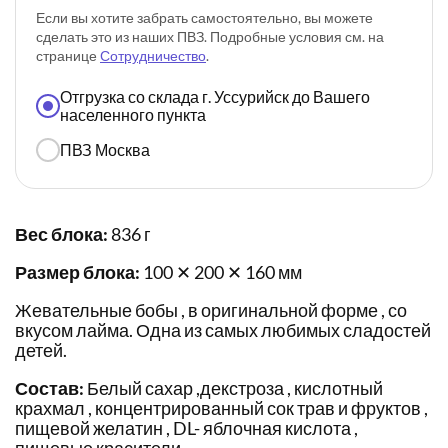
Если вы хотите забрать самостоятельно, вы можете
сделать это из наших ПВЗ. Подробные условия см. на
странице
Сотрудничество
.
Отгрузка со склада г. Уссурийск до Вашего
населенного пункта
ПВЗ Москва
Вес блока:
836 г
Размер блока:
100 ✕ 200 ✕ 160 мм
Жевательные бобы , в оригинальной форме , со
вкусом лайма. Одна из самых любимых сладостей
детей.
Состав:
Белый сахар ,декстроза , кислотный
крахмал , концентрированный сок трав и фруктов ,
пищевой желатин , DL- яблочная кислота ,