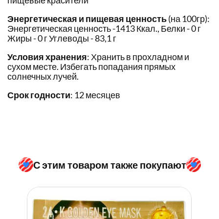
пищевые красители
Энергетическая и пищевая ценность
(на 100гр):
Энергетическая ценность -1413 Ккал., Белки - 0 г
Жиры - 0 г Углеводы - 83,1 г
Условия хранения
: Хранить в прохладном и
сухом месте. Избегать попадания прямых
солнечных лучей.
Срок годности
: 12 месяцев
С этим товаром также покупают