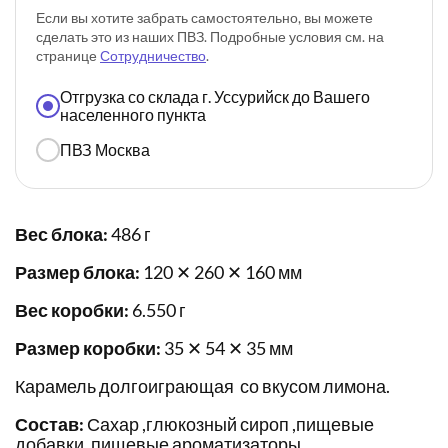
Если вы хотите забрать самостоятельно, вы можете
сделать это из наших ПВЗ. Подробные условия см. на
странице
Сотрудничество
.
Отгрузка со склада г. Уссурийск до Вашего
населенного пункта
ПВЗ Москва
Вес блока:
486 г
Размер блока:
120 ✕ 260 ✕ 160 мм
Вес коробки:
6.550 г
Размер коробки:
35 ✕ 54 ✕ 35 мм
Карамель долгоиграющая со вкусом лимона.
Состав:
Сахар ,глюкозный сироп ,пищевые
добавки, пищевые ароматизаторы.