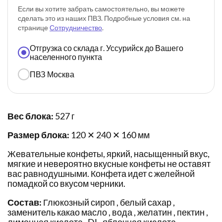
Если вы хотите забрать самостоятельно, вы можете
сделать это из наших ПВЗ. Подробные условия см. на
странице
Сотрудничество
.
Отгрузка со склада г. Уссурийск до Вашего
населенного пункта
ПВЗ Москва
Вес блока:
527 г
Размер блока:
120 ✕ 240 ✕ 160 мм
Жевательные конфеты, яркий, насыщенный вкус,
мягкие и невероятно вкусные конфеты не оставят
вас равнодушными. Конфета идет с желейной
помадкой со вкусом черники.
Состав:
Глюкозный сироп , белый сахар ,
заменитель какао масло , вода , желатин , пектин ,