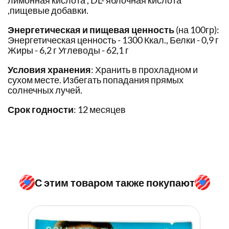
лимонная кислота , DL- яблочная кислота
,пищевые добавки.
Энергетическая и пищевая ценность
(на 100гр):
Энергетическая ценность - 1300 Ккал., Белки - 0,9 г
Жиры - 6,2 г Углеводы - 62,1 г
Условия хранения
: Хранить в прохладном и
сухом месте. Избегать попадания прямых
солнечных лучей.
Срок годности
: 12 месяцев
С этим товаром также покупают