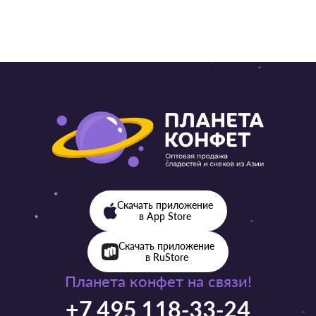
Скачать приложение
в App Store
Скачать приложение
в RuStore
Планета конфет на связи!
+7 495 118-33-24