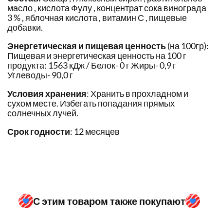
масло , кислота Фулу , концентрат сока винограда
3 % , яблочная кислота , витамин С , пищевые
добавки.
Энергетическая и пищевая ценность
(на 100гр):
Пищевая и энергетическая ценность на 100 г
продукта: 1563 кДж / Белок- 0 г Жиры- 0,9 г
Углеводы- 90,0 г
Условия хранения
: Хранить в прохладном и
сухом месте. Избегать попадания прямых
солнечных лучей.
Срок годности
: 12 месяцев
С этим товаром также покупают