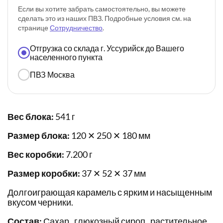
Если вы хотите забрать самостоятельно, вы можете
сделать это из наших ПВЗ. Подробные условия см. на
странице
Сотрудничество
.
Отгрузка со склада г. Уссурийск до Вашего
населенного пункта
ПВЗ Москва
Вес блока:
541 г
Размер блока:
120 ✕ 250 ✕ 180 мм
Вес коробки:
7.200 г
Размер коробки:
37 ✕ 52 ✕ 37 мм
Долгоиграющая карамель с ярким и насыщенным
вкусом черники.
Состав:
Сахар , глюкозный сироп , растительное