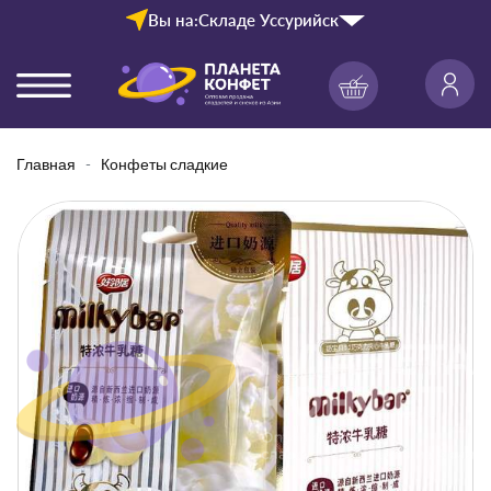
Вы на:
Складе Уссурийск
Главная
Конфеты сладкие