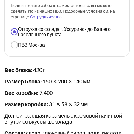
Если вы хотите забрать самостоятельно, вы можете
сделать это из наших ПВЗ. Подробные условия см. на
странице
Сотрудничество
.
Отгрузка со склада г. Уссурийск до Вашего
населенного пункта
ПВЗ Москва
Вес блока:
420 г
Размер блока:
150 ✕ 200 ✕ 140 мм
Вес коробки:
7.400 г
Размер коробки:
31 ✕ 58 ✕ 32 мм
Долгоиграющая карамель с кремовой начинкой
внутри со вкусом шоколада
Состав:
сахар, глюкозный сироп, вода, кислота