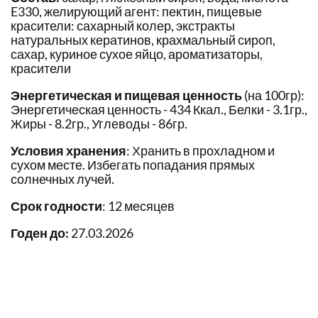
E330, желирующий агент: пектин, пищевые
красители: сахарный колер, экстракты
натуральных кератинов, крахмальный сироп,
сахар, куриное сухое яйцо, ароматизаторы,
красители
Энергетическая и пищевая ценность
(на 100гр):
Энергетическая ценность - 434 Ккал., Белки - 3.1гр.,
Жиры - 8.2гр., Углеводы - 86гр.
Условия хранения
: Хранить в прохладном и
сухом месте. Избегать попадания прямых
солнечных лучей.
Срок годности
: 12 месяцев
Годен до:
27.03.2026