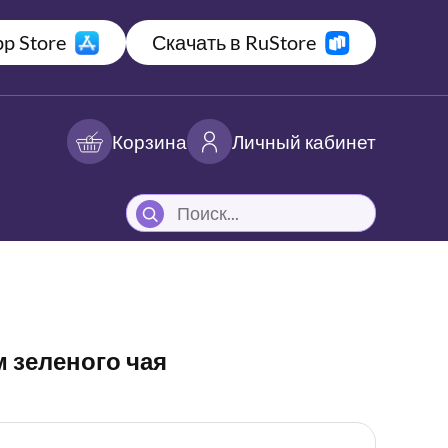
p Store
Скачать в RuStore
Корзина
Личный кабинет
 зеленого чая