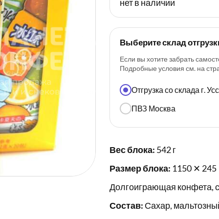
нет в наличии
Выберите склад отгрузк
Если вы хотите забрать самост
Подробные условия см. на ст
Отгрузка со склада г. У
ПВЗ Москва
Вес блока:
542 г
Размер блока:
1150 ✕ 245
Долгоиграющая конфета, со
Состав:
Сахар, мальтозный