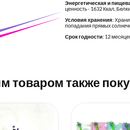
Энергетическая и пищев
ценность - 1632 Ккал, Белки 
Условия хранения
: Храни
попадания прямых солнечн
Срок годности
: 12 месяце
им товаром также пок