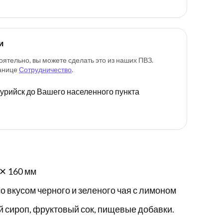
и
оятельно, вы можете сделать это из наших ПВЗ.
ранице
Сотрудничество
.
ссурийск до Вашего населенного пункта
 ✕ 160 мм
 вкусом черного и зеленого чая с лимоном
 сироп, фруктовый сок, пищевые добавки.