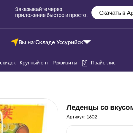
Заказывайте через
Скачать в Ap
приложение быстро и просто!
Вы на:
Складе Уссурийск
скидок
Крупный опт
Реквизиты
Прайс-лист
Леденцы со вкусом
Артикул: 1602