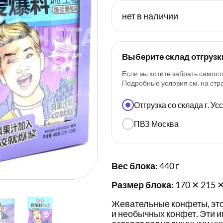
нет в наличии
Выберите склад отгрузк
Если вы хотите забрать самост
Подробные условия см. на ст
Отгрузка со склада г. У
ПВЗ Москва
Вес блока:
440 г
Размер блока:
170 ✕ 215 ✕
Жевательные конфеты, это
и необычных конфет. Эти 