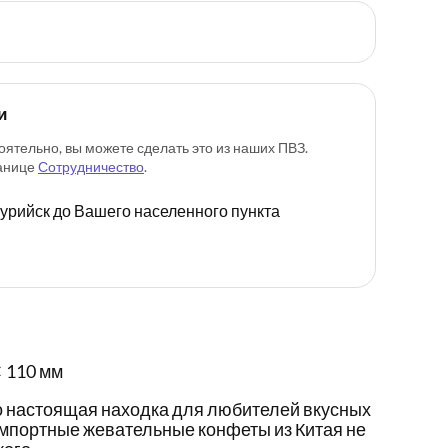
и
оятельно, вы можете сделать это из наших ПВЗ.
ранице
Сотрудничество
.
ссурийск до Вашего населенного пункта
 110 мм
 настоящая находка для любителей вкусных
импортные жевательные конфеты из Китая не