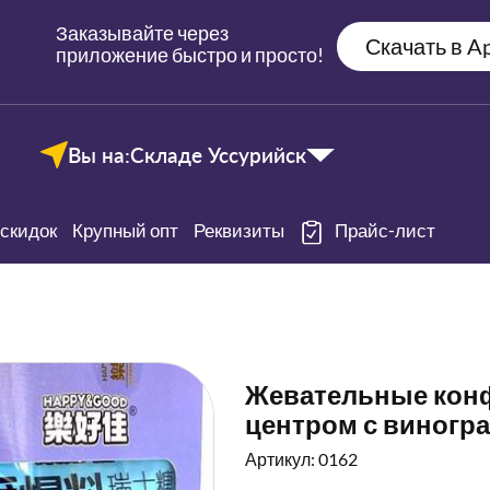
Заказывайте через
Скачать в Ap
приложение быстро и просто!
Вы на:
Складе Уссурийск
скидок
Крупный опт
Реквизиты
Прайс-лист
Жевательные кон
центром с виногр
Артикул: 0162