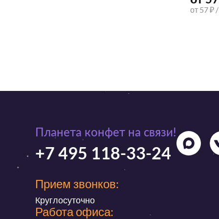
от 57 ₽ 
Планета конфет на связи!
+7 495 118-33-24
Прием звонков:
Круглосуточно
Работа офиса: